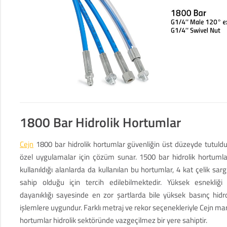
1800 Bar Hidrolik Hortumlar
Cejn
1800 bar hidrolik hortumlar güvenliğin üst düzeyde tutuld
özel uygulamalar için çözüm sunar. 1500 bar hidrolik hortumla
kullanıldığı alanlarda da kullanılan bu hortumlar, 4 kat çelik sarg
sahip olduğu için tercih edilebilmektedir. Yüksek esnekliği
dayanıklığı sayesinde en zor şartlarda bile yüksek basınç hidro
işlemlere uygundur. Farklı metraj ve rekor seçenekleriyle Cejn ma
hortumlar hidrolik sektöründe vazgeçilmez bir yere sahiptir.