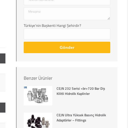
Türkiye'nin Başkenti Hangi Şehirdir?
Benzer Ürünler
CEJN 232 Serisi <br>720 Bar Diş
Kilitli Hidrolik Kaplinler
CEJN Ultra Yüksek Basınç Hidrolik
Adaptörler – Fittings