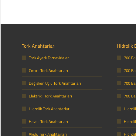
Tork Anahtarları
Hidrolik 
Tork Ayarlı Tornavidalar
700 Bar
Cırcırlı Tork Anahtarları
700 Bar
Değişken Uçlu Tork Anahtarları
700 Bar
Elektrikli Tork Anahtarları
700 Ba
Hidrolik Tork Anahtarları
Hidroli
Havalı Tork Anahtarları
Hidroli
Akülü Tork Anahtarları
Hidrol