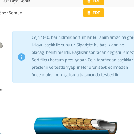
 120° Dışa Konik
PDF
öner Somun
PDF
Cejn 1800 bar hidrolik hortumlar, kullanım amacına gör
iki ayrı başlık ile sunulur. Siparişte bu başlıkların ne
olacağı belirtilmelidir. Başlıklar sonradan değiştirilemez
Sertifikalı hortum presi yapan Cejn tarafından başlıklar
preslenir ve testleri yapılır. Her ürün sevk edilmeden
önce maksimum çalışma basıncında test edilir.