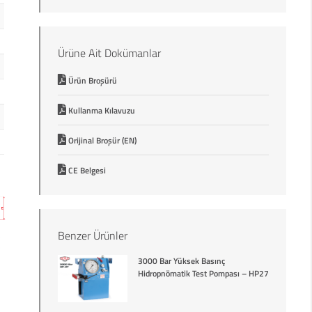
Ürüne Ait Dokümanlar
Ürün Broşürü
Kullanma Kılavuzu
Orijinal Broşür (EN)
CE Belgesi
Benzer Ürünler
3000 Bar Yüksek Basınç
Hidropnömatik Test Pompası – HP27