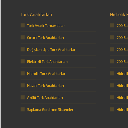
Tork Anahtarları
Hidrolik 
Tork Ayarlı Tornavidalar
700 Bar
Cırcırlı Tork Anahtarları
700 Bar
Değişken Uçlu Tork Anahtarları
700 Bar
Elektrikli Tork Anahtarları
700 Ba
Hidrolik Tork Anahtarları
Hidroli
Havalı Tork Anahtarları
Hidroli
Akülü Tork Anahtarları
Hidrol
Saplama Gerdirme Sistemleri
Hidroli