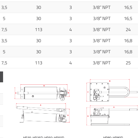
3,5
30
3
3/8’’ NPT
16,5
5
30
3
3/8″ NPT
16,5
7,5
113
4
3/8’’ NPT
24
3,5
30
3
3/8’’ NPT
16,8
5
30
3
3/8″ NPT
16,8
7,5
113
4
3/8’’ NPT
25
HP35-HP35D-HP50-HP50D
HP80-HP80D