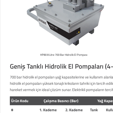
HP80 8 Litre 700 Bar Hidrolik El Pompası
Geniş Tanklı Hidrolik El Pompaları (4-
700 bar hidrolik el pompaları yağ kapasitelerine ve kullanım alanla
hidrolik el pompaları yüksek tonajlı krikoların tahriki için tercih ed
hareket vermek için ideal çözüm sunar. Elektrikli pompaların terci
Ürün Kodu
Çalışma Basıncı (Bar)
Yağ Kapas
#
1. Kademe
2. Kademe
Tank
Kull