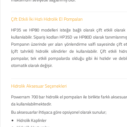
Çift Etkili İki Hızlı Hidrolik El Pompaları
HP35 ve HP80 modelleri isteğe bağlı olarak çift etkili olarak
kullanılabilir. Sipariş kodları HP35D ve HP80D olarak tanımlanmışt
Pompanın üzerinde yer alan yönlendirme valfi sayesinde çift etk
(çift tahrikli) hidrolik silindirler de kullanılabilir. Çift etkili hidr
pompalar, tek etkili pompalarda olduğu gibi iki hızlıdır ve debil
otomatik olarak değişir.
Hidrolik Aksesuar Seçenekleri
Powerram 700 bar hidrolik el pompaları ile birlikte farklı aksesuar
da kullanılabilmektedir.
Bu aksesuarlar ihtiyaca göre opsiyonel olarak sunulur;
Hidrolik Kaplinler