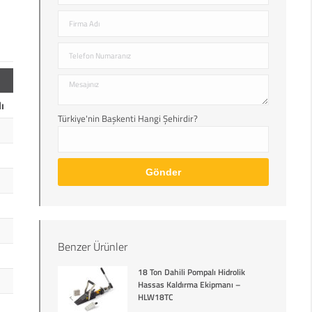
ı
Türkiye'nin Başkenti Hangi Şehirdir?
Benzer Ürünler
18 Ton Dahili Pompalı Hidrolik
Hassas Kaldırma Ekipmanı –
HLW18TC