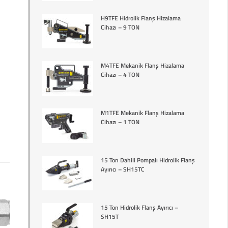
H9TFE Hidrolik Flanş Hizalama
Cihazı – 9 TON
M4TFE Mekanik Flanş Hizalama
Cihazı – 4 TON
M1TFE Mekanik Flanş Hizalama
Cihazı – 1 TON
15 Ton Dahili Pompalı Hidrolik Flanş
Ayırıcı – SH15TC
15 Ton Hidrolik Flanş Ayırıcı –
SH15T