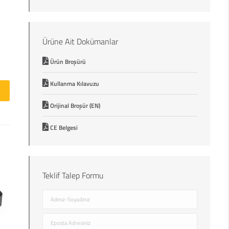
Ürüne Ait Dokümanlar
Ürün Broşürü
Kullanma Kılavuzu
Orijinal Broşür (EN)
CE Belgesi
Teklif Talep Formu