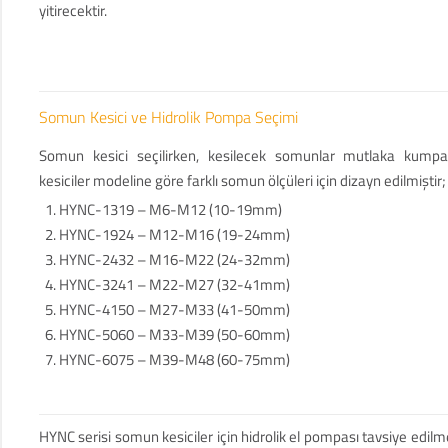
yitirecektir.
Somun Kesici ve Hidrolik Pompa Seçimi
Somun kesici seçilirken, kesilecek somunlar mutlaka kumpas
kesiciler modeline göre farklı somun ölçüleri için dizayn edilmiştir;
HYNC-1319 – M6-M12 (10-19mm)
HYNC-1924 – M12-M16 (19-24mm)
HYNC-2432 – M16-M22 (24-32mm)
HYNC-3241 – M22-M27 (32-41mm)
HYNC-4150 – M27-M33 (41-50mm)
HYNC-5060 – M33-M39 (50-60mm)
HYNC-6075 – M39-M48 (60-75mm)
HYNC serisi somun kesiciler için hidrolik el pompası tavsiye edilme