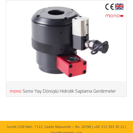
mono
Serisi Yay Dönüşlü Hidrolik Saplama Gerdirmeler
İvedik OSB Mah. 1122. Cadde Maxivedik – No: 20/98 | +90 312 395 30 22 |
bilgi@netratek.com