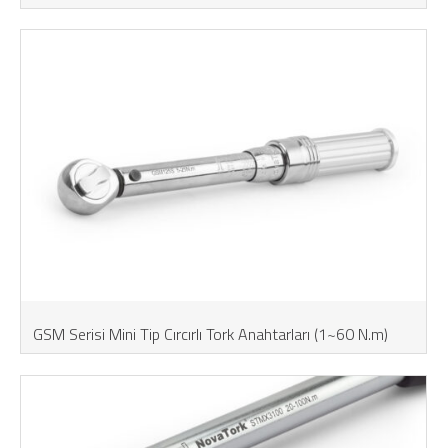
GSM Serisi Mini Tip Cırcırlı Tork Anahtarları (1~60 N.m)