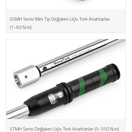
GSMH Serisi Mini Tip Değişken Uçlu Tork Anahtarları
(1~60 N.m)
STMH Serisi Değişken Uçlu Tork Anahtarları (5~550 N.m)