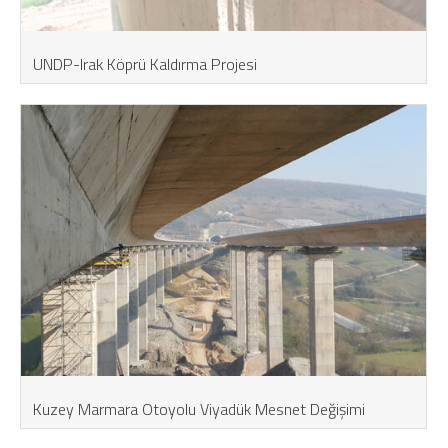
UNDP-Irak Köprü Kaldırma Projesi
Kuzey Marmara Otoyolu Viyadük Mesnet Değişimi