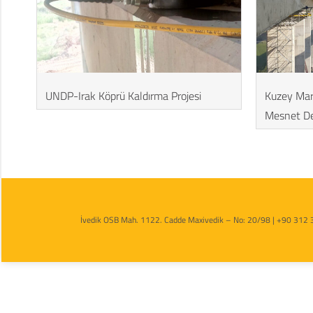
UNDP-Irak Köprü Kaldırma Projesi
Kuzey Mar
Mesnet De
İvedik OSB Mah. 1122. Cadde Maxivedik – No: 20/98 | +90 312 