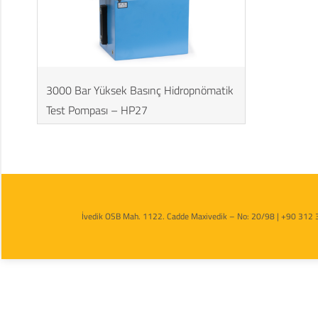
3000 Bar Yüksek Basınç Hidropnömatik
Test Pompası – HP27
İvedik OSB Mah. 1122. Cadde Maxivedik – No: 20/98 | +90 312 