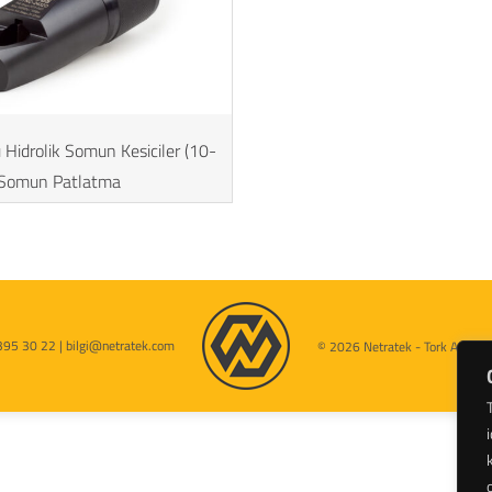
lı Hidrolik Somun Kesiciler (10-
Somun Patlatma
395 30 22 | bilgi@netratek.com
© 2026 Netratek - Tork Anahtarl