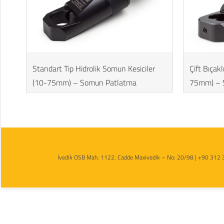
Standart Tip Hidrolik Somun Kesiciler
Çift Bıçak
(10-75mm) – Somun Patlatma
75mm) – 
İvedik OSB Mah. 1122. Cadde Maxivedik – No: 20/98 | +90 312 