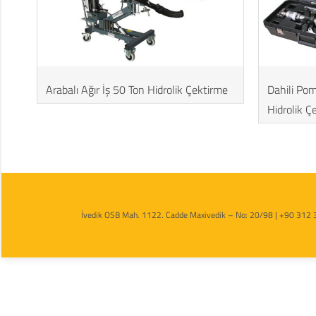
Arabalı Ağır İş 50 Ton Hidrolik Çektirme
Dahili Pom
Hidrolik Ç
İvedik OSB Mah. 1122. Cadde Maxivedik – No: 20/98 | +90 312 