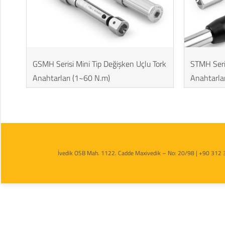
GSMH Serisi Mini Tip Değişken Uçlu Tork
STMH Seri
Anahtarları (1~60 N.m)
Anahtarla
İvedik OSB Mah. 1122. Cadde Maxivedik – No: 20/98 | +90 312 