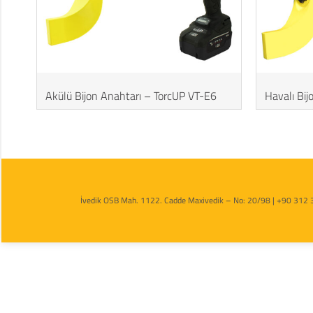
Akülü Bijon Anahtarı – TorcUP VT-E6
Havalı Bi
İvedik OSB Mah. 1122. Cadde Maxivedik – No: 20/98 | +90 312 