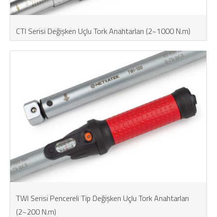
CTI Serisi Değişken Uçlu Tork Anahtarları (2~1000 N.m)
TWI Serisi Pencereli Tip Değişken Uçlu Tork Anahtarları
(2~200 N.m)