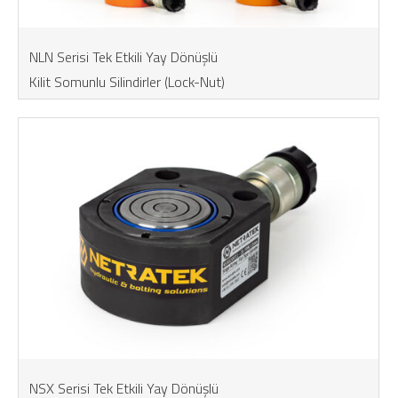
NLN Serisi Tek Etkili Yay Dönüşlü
Kilit Somunlu Silindirler (Lock-Nut)
NSX Serisi Tek Etkili Yay Dönüşlü