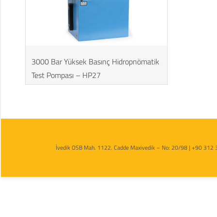
3000 Bar Yüksek Basınç Hidropnömatik
Test Pompası – HP27
İvedik OSB Mah. 1122. Cadde Maxivedik – No: 20/98 | +90 312 