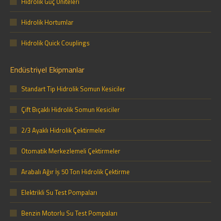
Hidrolik Güç Üniteleri
Hidrolik Hortumlar
Hidrolik Quick Couplings
Endüstriyel Ekipmanlar
Standart Tip Hidrolik Somun Kesiciler
Çift Bıçaklı Hidrolik Somun Kesiciler
2/3 Ayaklı Hidrolik Çektirmeler
Otomatik Merkezlemeli Çektirmeler
Arabalı Ağır İş 50 Ton Hidrolik Çektirme
Elektrikli Su Test Pompaları
Benzin Motorlu Su Test Pompaları