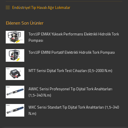
Endüstriyel Tip Havalı Ağır Lokmalar
Eklenen Son Ürünler
TorcUP EMAX Yüksek Performans Elektrikli Hidrolik Tork
Pompası
TorcUP EMINI Portatif Elektrikli Hidrolik Tork Pompası
MTT Serisi Dijital Tork Test Cihazları (0,5~2000 N.m)
AWKC Serisi Profesyonel Tip Dijital Tork Anahtarları
(1,5~340 N.m)
WKC Serisi Standart Tip Dijital Tork Anahtarları (1,5~340
N.m)