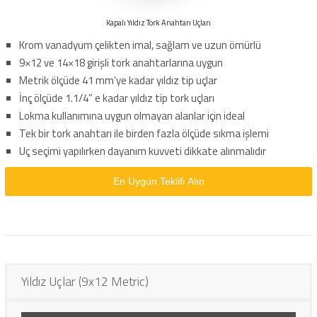
Kapalı Yıldız Tork Anahtarı Uçları
Krom vanadyum çelikten imal, sağlam ve uzun ömürlü
9×12 ve 14×18 girişli tork anahtarlarına uygun
Metrik ölçüde 41 mm’ye kadar yıldız tip uçlar
İnç ölçüde 1.1/4” e kadar yıldız tip tork uçları
Lokma kullanımına uygun olmayan alanlar için ideal
Tek bir tork anahtarı ile birden fazla ölçüde sıkma işlemi
Uç seçimi yapılırken dayanım kuvveti dikkate alınmalıdır
En Uygun Teklifi Alın
Yıldız Uçlar (9x12 Metric)