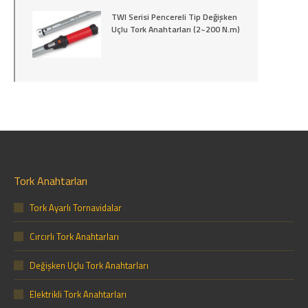
TWI Serisi Pencereli Tip Değişken
Uçlu Tork Anahtarları (2~200 N.m)
Tork Anahtarları
Tork Ayarlı Tornavidalar
Cırcırlı Tork Anahtarları
Değişken Uçlu Tork Anahtarları
Elektrikli Tork Anahtarları