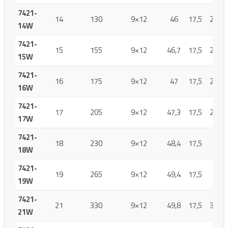
7421-
14
130
9×12
46
17,5
23,5
14W
7421-
15
155
9×12
46,7
17,5
24,6
15W
7421-
16
175
9×12
47
17,5
26,4
16W
7421-
17
205
9×12
47,3
17,5
27,3
17W
7421-
18
230
9×12
48,4
17,5
29
18W
7421-
19
265
9×12
49,4
17,5
31
19W
7421-
21
330
9×12
49,8
17,5
33,4
21W