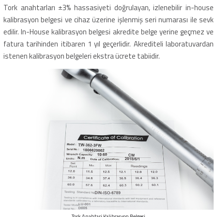
Tork anahtarları ±3% hassasiyeti doğrulayan, izlenebilir in-house
kalibrasyon belgesi ve cihaz üzerine işlenmiş seri numarası ile sevk
edilir. In-House kalibrasyon belgesi akredite belge yerine geçmez ve
fatura tarihinden itibaren 1 yıl geçerlidir. Akrediteli laboratuvardan
istenen kalibrasyon belgeleri ekstra ücrete tabiidir.
Tork Anahtari Kalibrasyon Belgesi