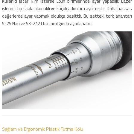
Kullanıcı ister N.m isterse Lb.in birimlerinde ayar yapabilir. Lazer
işlemeli bu skala okunaklı ve küçük adımlara ayrılmıştır. Daha hassas
değerlerde ayar yapmak oldukça basittir. Bu setteki tork anahtarı
5-25 N.m ve 53-212 Lb.in aralığında ayarlanabilir.
Sağlam ve Ergonomik Plastik Tutma Kolu