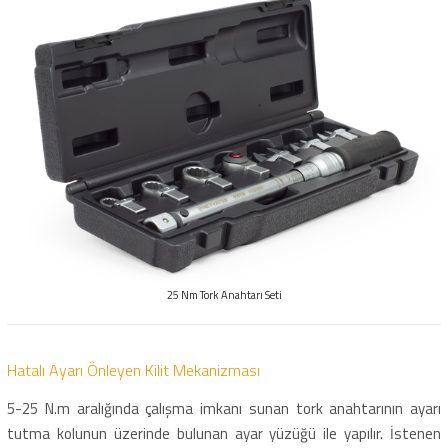
25 Nm Tork Anahtarı Seti
Hatalı Ayarı Önleyen Kilit Mekanizması
5-25 N.m aralığında çalışma imkanı sunan tork anahtarının ayarı
tutma kolunun üzerinde bulunan ayar yüzüğü ile yapılır. İstenen