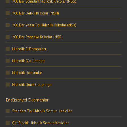
700 Bar Standart Hidrolik Krikolar (NSS)
700 Bar Delikli Krikolar (NSH)
700 Bar Yassı Tip Hidrolik Krikolar (NSX)
700 Bar Pancake Krikolar (NSP)
Hidrolik El Pompaları
Hidrolik Güç Üniteleri
Hidrolik Hortumlar
Hidrolik Quick Couplings
Endüstriyel Ekipmanlar
Standart Tip Hidrolik Somun Kesiciler
Çift Bıçaklı Hidrolik Somun Kesiciler