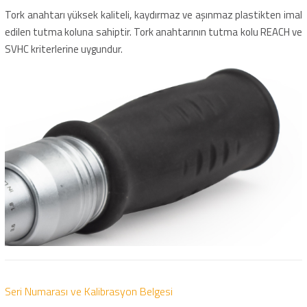
Tork anahtarı yüksek kaliteli, kaydırmaz ve aşınmaz plastikten imal
edilen tutma koluna sahiptir. Tork anahtarının tutma kolu REACH ve
SVHC kriterlerine uygundur.
Seri Numarası ve Kalibrasyon Belgesi