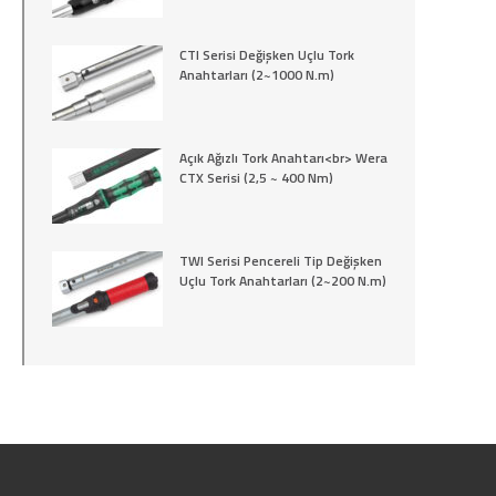
CTI Serisi Değişken Uçlu Tork
Anahtarları (2~1000 N.m)
Açık Ağızlı Tork Anahtarı<br> Wera
CTX Serisi (2,5 ~ 400 Nm)
TWI Serisi Pencereli Tip Değişken
Uçlu Tork Anahtarları (2~200 N.m)