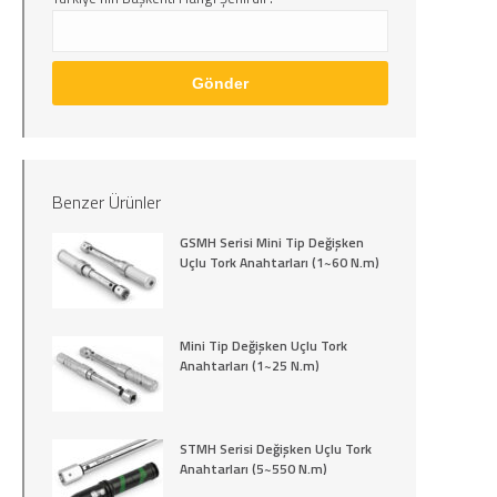
Benzer Ürünler
GSMH Serisi Mini Tip Değişken
Uçlu Tork Anahtarları (1~60 N.m)
Mini Tip Değişken Uçlu Tork
Anahtarları (1~25 N.m)
STMH Serisi Değişken Uçlu Tork
Anahtarları (5~550 N.m)