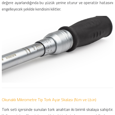
değere ayarlandığında bu yüzük yerine oturur ve operatör hatasını
engelleyecek şekilde kendisini kilitler.
Okunaklı Mikrometre Tip Tork Ayar Skalası (N.m ve Lb.in)
Tork seti içersinde sunulan tork anahtarı iki birimli skalaya sahiptir.