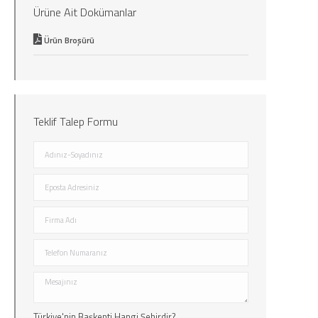
Ürüne Ait Dokümanlar
Ürün Broşürü
Teklif Talep Formu
Türkiye'nin Başkenti Hangi Şehirdir?