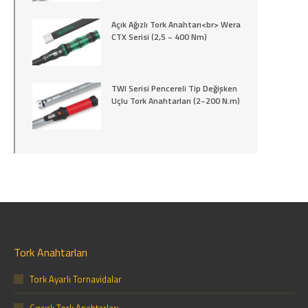
Açık Ağızlı Tork Anahtarı<br> Wera
CTX Serisi (2,5 ~ 400 Nm)
TWI Serisi Pencereli Tip Değişken
Uçlu Tork Anahtarları (2~200 N.m)
Tork Anahtarları
Tork Ayarlı Tornavidalar
Cırcırlı Tork Anahtarları