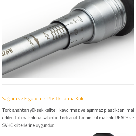
Sağlam ve Ergonomik Plastik Tutma Kolu
Tork anahtarı yüksek kaliteli, kaydırmaz ve aşınmaz plastikten imal
edilen tutma koluna sahiptir. Tork anahtarının tutma kolu REACH ve
SVHC kriterlerine uygundur.