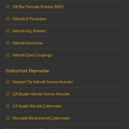
700 Bar Pancake Krikolar (NSP)
Hidrolik El Pompaları
Hidrolik Güç Üniteleri
Hidrolik Hortumlar
Hidrolik Quick Couplings
Endüstriyel Ekipmanlar
Standart Tip Hidrolik Somun Kesiciler
Çift Bıçaklı Hidrolik Somun Kesiciler
2/3 Ayaklı Hidrolik Çektirmeler
Otomatik Merkezlemeli Çektirmeler