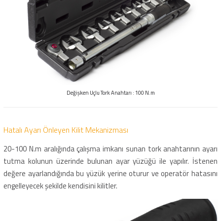
Değişken Uçlu Tork Anahtarı : 100 N.m
Hatalı Ayarı Önleyen Kilit Mekanizması
20-100 N.m aralığında çalışma imkanı sunan tork anahtarının ayarı
tutma kolunun üzerinde bulunan ayar yüzüğü ile yapılır. İstenen
değere ayarlandığında bu yüzük yerine oturur ve operatör hatasını
engelleyecek şekilde kendisini kilitler.