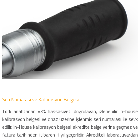
Seri Numarası ve Kalibrasyon Belgesi
Tork anahtarları ±3% hassasiyeti doğrulayan, izlenebilir in-house
kalibrasyon belgesi ve cihaz üzerine işlenmiş seri numarası ile sevk
edilir. In-House kalibrasyon belgesi akredite belge yerine geçmez ve
fatura tarihinden itibaren 1 yıl geçerlidir. Akrediteli laboratuvardan