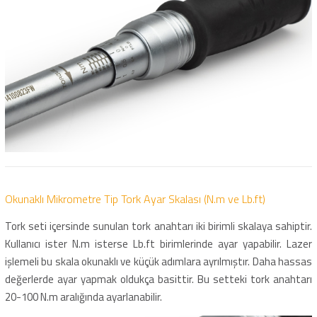
Okunaklı Mikrometre Tip Tork Ayar Skalası (N.m ve Lb.ft)
Tork seti içersinde sunulan tork anahtarı iki birimli skalaya sahiptir.
Kullanıcı ister N.m isterse Lb.ft birimlerinde ayar yapabilir. Lazer
işlemeli bu skala okunaklı ve küçük adımlara ayrılmıştır. Daha hassas
değerlerde ayar yapmak oldukça basittir. Bu setteki tork anahtarı
20-100 N.m aralığında ayarlanabilir.