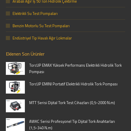
Arabalı Ağır İş 50 Ton Hidrolik Çektirme
Elektrikli Su Test Pompaları
Benzin Motorlu Su Test Pompaları
Endüstriyel Tip Havalı Ağır Lokmalar
Eklenen Son Ürünler
TorcUP EMAX Yüksek Performans Elektrikli Hidrolik Tork
Pompası
TorcUP EMINI Portatif Elektrikli Hidrolik Tork Pompası
MTT Serisi Dijital Tork Test Cihazları (0,5~2000 N.m)
AWKC Serisi Profesyonel Tip Dijital Tork Anahtarları
(1,5~340 N.m)